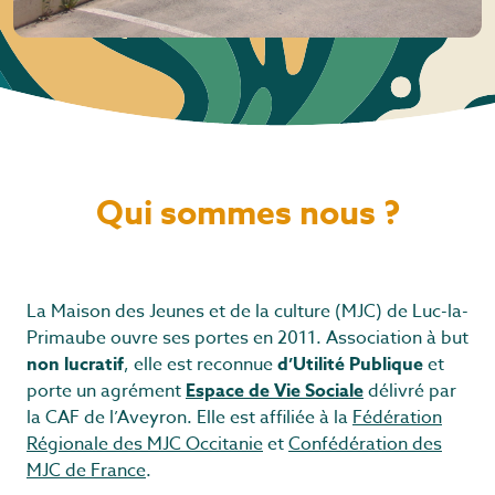
Qui sommes nous ?
La Maison des Jeunes et de la culture (MJC) de Luc-la-
Primaube ouvre ses portes en 2011. Association à but
non lucratif
, elle est reconnue
d’Utilité Publique
et
porte un agrément
Espace de Vie Sociale
délivré par
la CAF de l’Aveyron. Elle est affiliée à la
Fédération
Régionale des MJC Occitanie
et
Confédération des
MJC de France
.