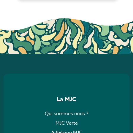
La MJC
Qui sommes nous ?
MJC Verte
Adhésion MJC